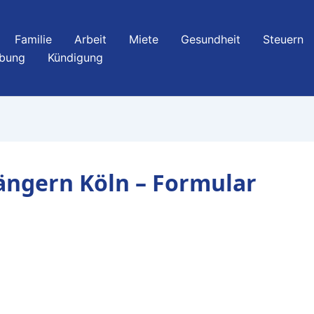
Familie
Arbeit
Miete
Gesundheit
Steuern
bung
Kündigung
längern Köln – Formular