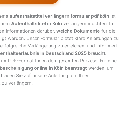
hema
aufenthaltstitel verlängern formular pdf köln
ist
 ihren
Aufenthaltstitel in Köln
verlängern möchten. In
en Informationen darüber,
welche Dokumente
für die
igt werden. Unser Formular bietet klare Anleitungen zu
e erfolgreiche Verlängerung zu erreichen, und informiert
fenthaltserlaubnis in Deutschland 2025 braucht
.
 im PDF-Format Ihnen den gesamten Prozess. Für eine
sbescheinigung online in Köln beantragt
werden, um
trauen Sie auf unsere Anleitung, um Ihren
t zu verlängern.