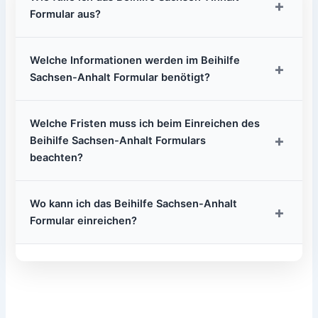
+
Formular aus?
Welche Informationen werden im Beihilfe
+
Sachsen-Anhalt Formular benötigt?
Welche Fristen muss ich beim Einreichen des
+
Beihilfe Sachsen-Anhalt Formulars
beachten?
Wo kann ich das Beihilfe Sachsen-Anhalt
+
Formular einreichen?