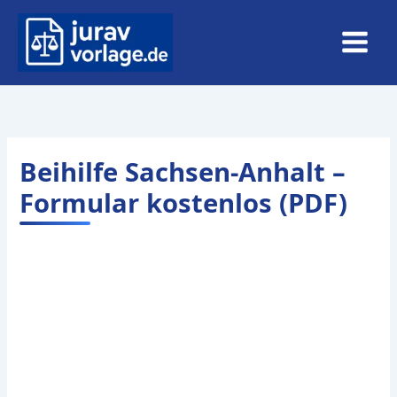
Zum
Inhalt
springen
Beihilfe Sachsen-Anhalt –
Formular kostenlos (PDF)