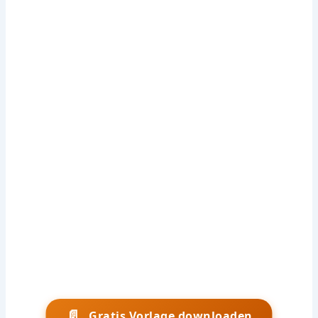
📄
Gratis Vorlage downloaden