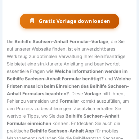
📄
Gratis Vorlage downloaden
Die
Beihilfe Sachsen-Anhalt Formular
–
Vorlage
, die Sie
auf unserer Webseite finden, ist ein unverzichtbares
Werkzeug zur optimalen Verwaltung Ihrer Beihilfeanträge.
Sie bietet eine strukturierte Anleitung und beantwortet
essentielle Fragen wie
Welche Informationen werden im
Beihilfe Sachsen-Anhalt Formular benötigt?
und
Welche
Fristen muss ich beim Einreichen des Beihilfe Sachsen-
Anhalt Formulars beachten?
. Diese
Vorlage
hilft Ihnen,
Fehler zu vermeiden und
Formular
korrekt auszufüllen, um
den Prozess zu beschleunigen. Zusätzlich erhalten Sie
wertvolle Tipps, wo Sie das
Beihilfe Sachsen-Anhalt
Formular einreichen
können. Entdecken Sie auch die
praktische
Beihilfe Sachsen-Anhalt App
für mobiles
Management und laden Sie die Beihilfeantrag Sachsen-