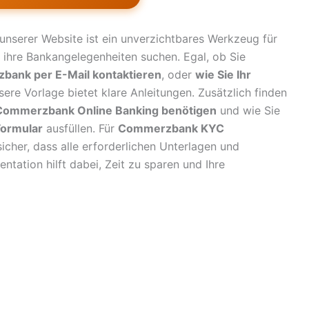
 unserer Website ist ein unverzichtbares Werkzeug für
r ihre Bankangelegenheiten suchen. Egal, ob Sie
bank per E-Mail kontaktieren
, oder
wie Sie Ihr
ere Vorlage bietet klare Anleitungen. Zusätzlich finden
 Commerzbank Online Banking benötigen
und wie Sie
Formular
ausfüllen. Für
Commerzbank KYC
sicher, dass alle erforderlichen Unterlagen und
tation hilft dabei, Zeit zu sparen und Ihre