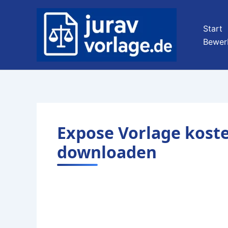
Zum
Inhalt
Start
springen
Bewer
Expose Vorlage koste
downloaden