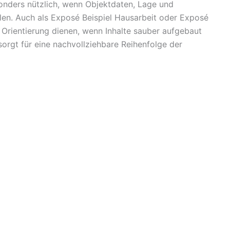
onders nützlich, wenn Objektdaten, Lage und
len. Auch als Exposé Beispiel Hausarbeit oder Exposé
s Orientierung dienen, wenn Inhalte sauber aufgebaut
orgt für eine nachvollziehbare Reihenfolge der