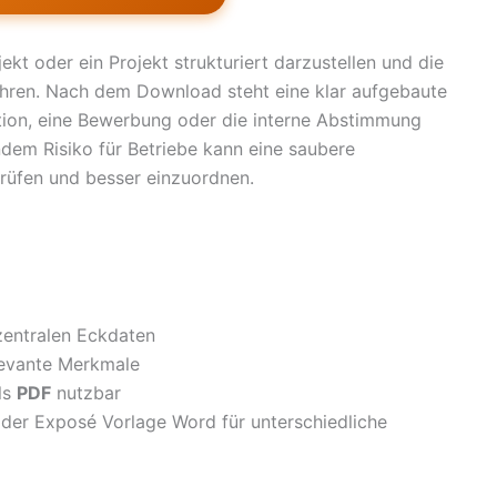
jekt oder ein Projekt strukturiert darzustellen und die
hren. Nach dem Download steht eine klar aufgebaute
tation, eine Bewerbung oder die interne Abstimmung
ndem Risiko für Betriebe kann eine saubere
prüfen und besser einzuordnen.
zentralen Eckdaten
elevante Merkmale
ls
PDF
nutzbar
oder Exposé Vorlage Word für unterschiedliche