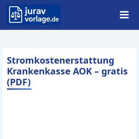
Zum
Inhalt
springen
Stromkostenerstattung
Krankenkasse AOK – gratis
(PDF)