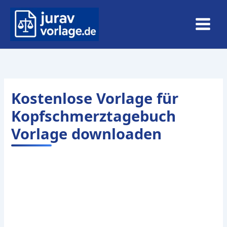
Zum
Inhalt
springen
Kostenlose Vorlage für
Kopfschmerztagebuch
Vorlage downloaden