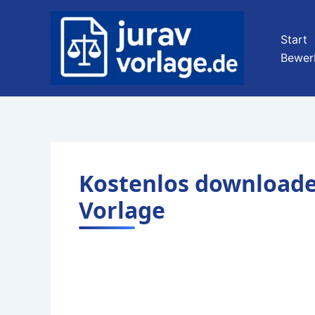
Zum
Inhalt
Start
springen
Bewer
Kostenlos downloade
Vorlage