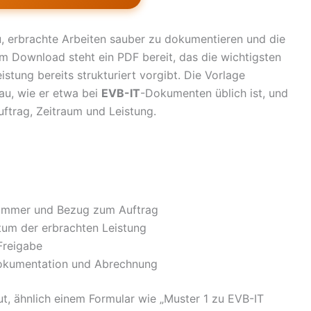
u, erbrachte Arbeiten sauber zu dokumentieren und die
 Download steht ein PDF bereit, das die wichtigsten
stung bereits strukturiert vorgibt. Die Vorlage
bau, wie er etwa bei
EVB-IT
-Dokumenten üblich ist, und
uftrag, Zeitraum und Leistung.
snummer und Bezug zum Auftrag
tum der erbrachten Leistung
 Freigabe
Dokumentation und Abrechnung
t, ähnlich einem Formular wie „Muster 1 zu EVB-IT