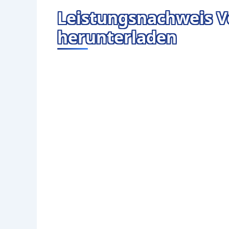
Leistungsnachweis Vo
herunterladen