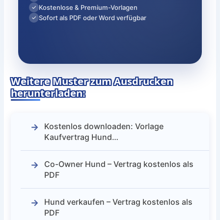
Kostenlose & Premium-Vorlagen
✓
Sofort als PDF oder Word verfügbar
✓
Weitere Muster zum Ausdrucken
herunterladen:
Kostenlos downloaden: Vorlage
Kaufvertrag Hund…
Co-Owner Hund – Vertrag kostenlos als
PDF
Hund verkaufen – Vertrag kostenlos als
PDF