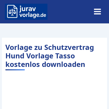
Zum
Inhalt
springen
Vorlage zu Schutzvertrag
Hund Vorlage Tasso
kostenlos downloaden