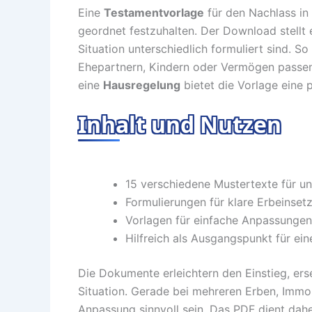
Eine
Testamentvorlage
für den Nachlass in f
geordnet festzuhalten. Der Download stellt 
Situation unterschiedlich formuliert sind. S
Ehepartnern, Kindern oder Vermögen passen.
eine
Hausregelung
bietet die Vorlage eine 
Inhalt und Nutzen
15 verschiedene Mustertexte für un
Formulierungen für klare Erbeinset
Vorlagen für einfache Anpassunge
Hilfreich als Ausgangspunkt für ein
Die Dokumente erleichtern den Einstieg, ers
Situation. Gerade bei mehreren Erben, Immo
Anpassung sinnvoll sein. Das PDF dient daher