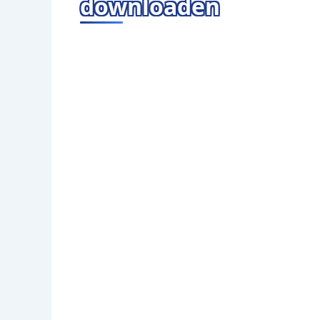
downloaden