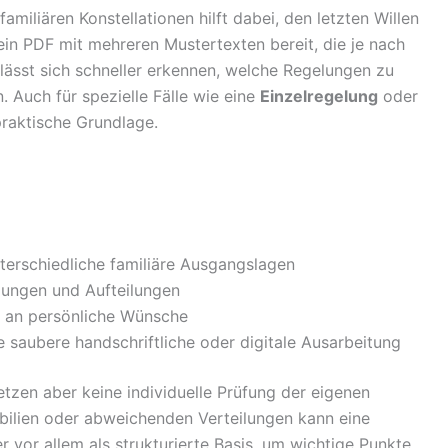
amiliären Konstellationen hilft dabei, den letzten Willen
ein PDF mit mehreren Mustertexten bereit, die je nach
o lässt sich schneller erkennen, welche Regelungen zu
 Auch für spezielle Fälle wie eine
Einzelregelung
oder
praktische Grundlage.
terschiedliche familiäre Ausgangslagen
zungen und Aufteilungen
n an persönliche Wünsche
e saubere handschriftliche oder digitale Ausarbeitung
etzen aber keine individuelle Prüfung der eigenen
bilien oder abweichenden Verteilungen kann eine
 vor allem als strukturierte Basis, um wichtige Punkte