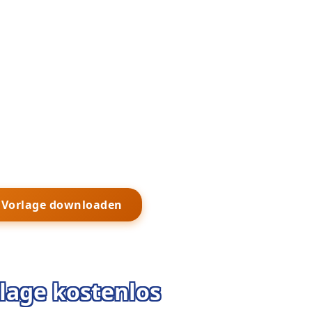
s Vorlage downloaden
lage kostenlos