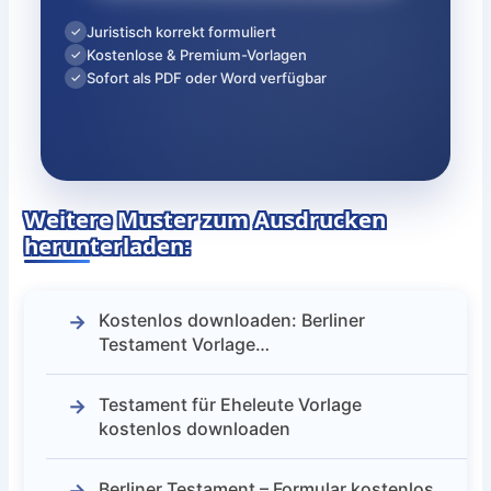
Juristisch korrekt formuliert
✓
Kostenlose & Premium-Vorlagen
✓
Sofort als PDF oder Word verfügbar
✓
Weitere Muster zum Ausdrucken
herunterladen:
Kostenlos downloaden: Berliner
Testament Vorlage…
Testament für Eheleute Vorlage
kostenlos downloaden
Berliner Testament – Formular kostenlos