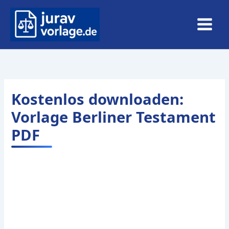
Zum
Inhalt
springen
Kostenlos downloaden:
Vorlage Berliner Testament
PDF