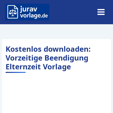
Zum
Inhalt
springen
Kostenlos downloaden:
Vorzeitige Beendigung
Elternzeit Vorlage