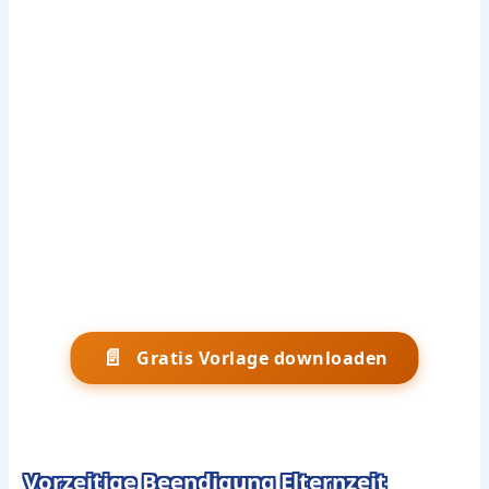
📄
Gratis Vorlage downloaden
Vorzeitige Beendigung Elternzeit