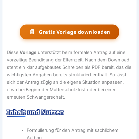
📄
Gratis Vorlage downloaden
Diese
Vorlage
unterstützt beim formalen Antrag auf eine
vorzeitige Beendigung der Elternzeit. Nach dem Download
steht ein klar aufgebautes Schreiben als PDF bereit, das die
wichtigsten Angaben bereits strukturiert enthält. So lässt
sich der Antrag zügig an die eigene Situation anpassen,
etwa bei Beginn der Mutterschutzfrist oder bei einer
erneuten Schwangerschaft.
Inhalt und Nutzen
Formulierung für den Antrag mit sachlichem
Aufbau