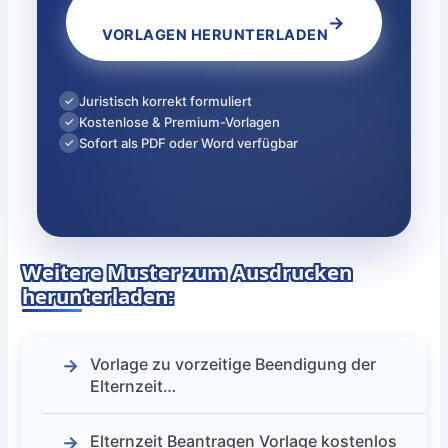
→
VORLAGEN HERUNTERLADEN
Juristisch korrekt formuliert
✓
Kostenlose & Premium-Vorlagen
✓
Sofort als PDF oder Word verfügbar
✓
Weitere Muster zum Ausdrucken
herunterladen:
Vorlage zu vorzeitige Beendigung der
Elternzeit…
Elternzeit Beantragen Vorlage kostenlos