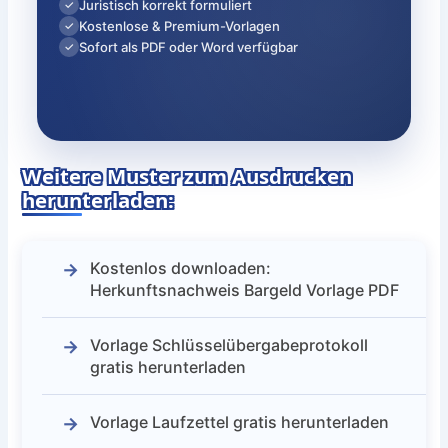
Juristisch korrekt formuliert
✓
Kostenlose & Premium-Vorlagen
✓
Sofort als PDF oder Word verfügbar
✓
Weitere Muster zum Ausdrucken
herunterladen:
Kostenlos downloaden:
Herkunftsnachweis Bargeld Vorlage PDF
Vorlage Schlüsselübergabeprotokoll
gratis herunterladen
Vorlage Laufzettel gratis herunterladen