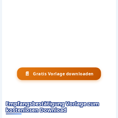
📄
Gratis Vorlage downloaden
Empfangsbestätigung Vorlage zum
kostenlosen Download