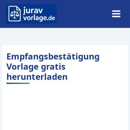
Zum
Inhalt
springen
Empfangsbestätigung
Vorlage gratis
herunterladen