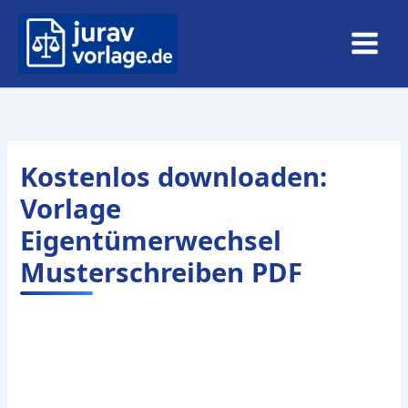
Zum
Inhalt
springen
Kostenlos downloaden:
Vorlage
Eigentümerwechsel
Musterschreiben PDF