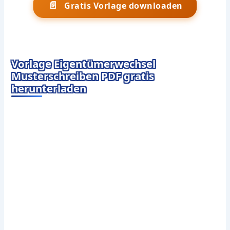
📄
Gratis Vorlage downloaden
Vorlage Eigentümerwechsel
Musterschreiben PDF gratis
herunterladen