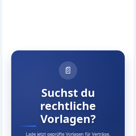
📄
Suchst du
rechtliche
Vorlagen?
Lade jetzt geprüfte Vorlagen für Verträge,